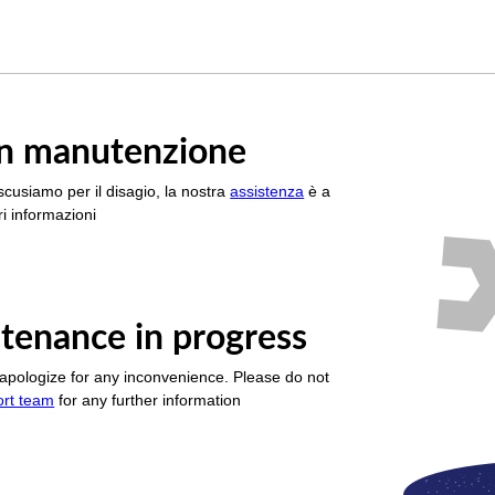
è in manutenzione
scusiamo per il disagio, la nostra
assistenza
è a
i informazioni
tenance in progress
apologize for any inconvenience. Please do not
ort team
for any further information