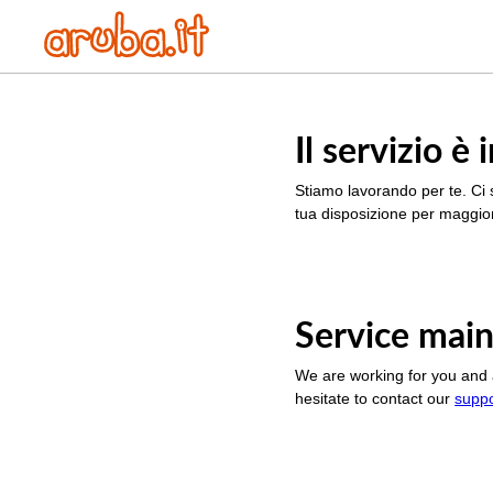
Il servizio 
Stiamo lavorando per te. Ci 
tua disposizione per maggior
Service main
We are working for you and 
hesitate to contact our
supp