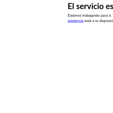
El servicio 
Estamos trabajando para ti.
asistencia
está a tu disposic