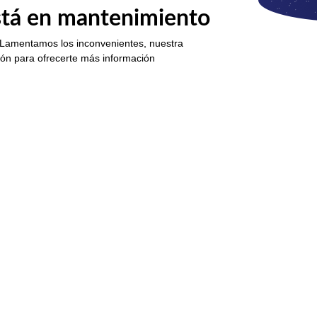
está en mantenimiento
 Lamentamos los inconvenientes, nuestra
ión para ofrecerte más información